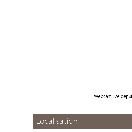
Webcam live depuis
Localisation