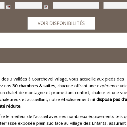
 des 3 vallées à Courchevel Village, vous accueille aux pieds des
rez nos
30 chambres & suites
, chacune offrant une expérience uni
n chalet de montagne et promettant confort, chaleur et une vu
haleureux et accueillant, notre établissement n
e dispose pas d’
té réduite.
fre le meilleur de l’accueil avec ses nombreux équipements tels q
la terrasse exposée plein sud face au Village des Enfants, assurant