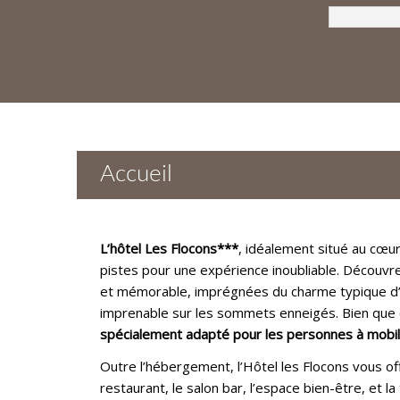
Accueil
L’hôtel Les Flocons***
, idéalement situé au cœur
pistes pour une expérience inoubliable. Découv
et mémorable, imprégnées du charme typique d’u
imprenable sur les sommets enneigés. Bien que c
spécialement adapté pour les personnes à mobili
Outre l’hébergement, l’Hôtel les Flocons vous of
restaurant, le salon bar, l’espace bien-être, et 