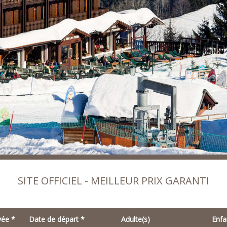
SITE OFFICIEL - MEILLEUR PRIX GARANTI
vée
*
Date de départ
*
Adulte(s)
Enfa