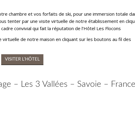
re chambre et vos forfaits de ski, pour une immersion totale da
s tenter par une visite virtuelle de notre établissement en cliq
cadre convivial qui fait la réputation de l’Hôtel Les Flocons
 virtuelle de notre maison en cliquant sur les boutons au fil des
VISITER L’HÔTEL
ge – Les 3 Vallées – Savoie – Franc