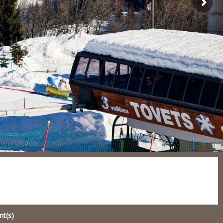
nt(s)