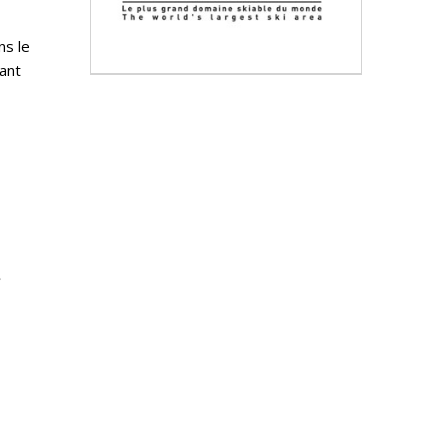
ns le
uant
e