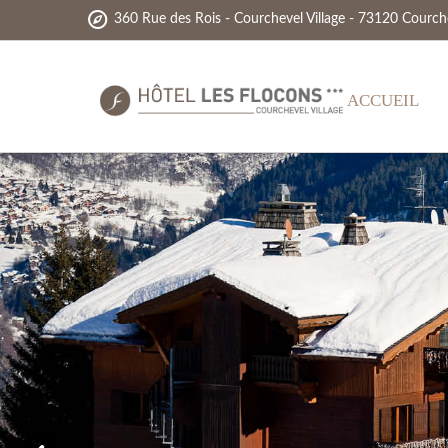
360 Rue des Rois - Courchevel Village - 73120 Courch
ACCUEIL