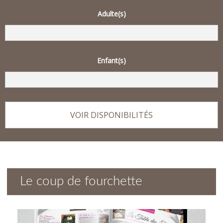
Adulte(s)
Enfant(s)
Le coup de fourchette