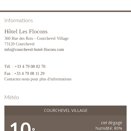
Informations
Hôtel Les Flocons
360 Rue des Rois - Courchevel Village
73120 Courchevel
info@courchevel-hotel-flocons.com
Tél. : +33 4 79 08 02 70
Fax : +33 4 79 08 11 29
Contactez-nous pour plus d'informations
Météo
COURCHEVEL VILLAGE
10
ciel dégagé
humidité: 80%
°