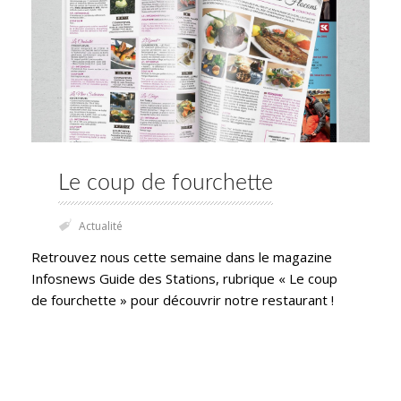
Le coup de fourchette
Actualité
Retrouvez nous cette semaine dans le magazine
Infosnews Guide des Stations, rubrique « Le coup
de fourchette » pour découvrir notre restaurant !